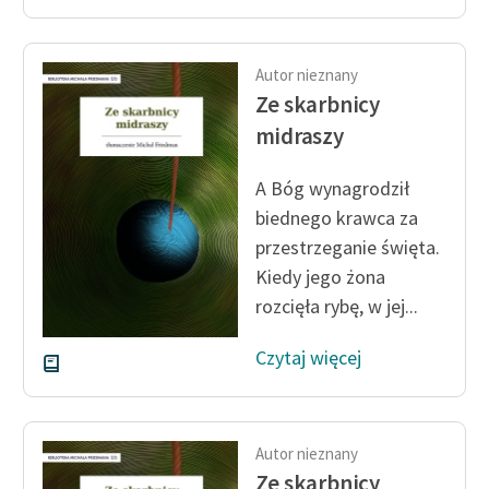
Autor nieznany
Ze skarbnicy
midraszy
A Bóg wynagrodził
biednego krawca za
przestrzeganie święta.
Kiedy jego żona
rozcięła rybę, w jej...
Czytaj więcej
Autor nieznany
Ze skarbnicy