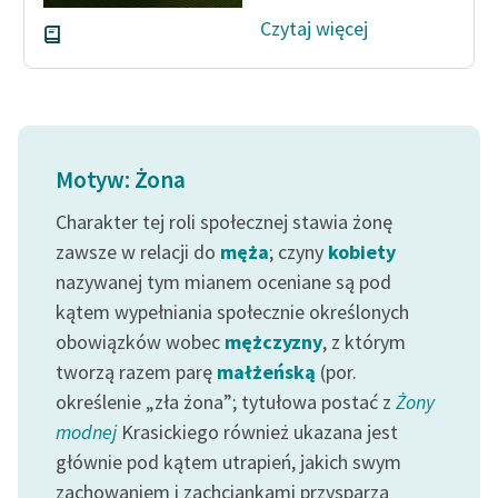
Czytaj więcej
Motyw: Żona
Charakter tej roli społecznej stawia żonę
zawsze w relacji do
męża
; czyny
kobiety
nazywanej tym mianem oceniane są pod
kątem wypełniania społecznie określonych
obowiązków wobec
mężczyzny
, z którym
tworzą razem parę
małżeńską
(por.
określenie „zła żona”; tytułowa postać z
Żony
modnej
Krasickiego również ukazana jest
głównie pod kątem utrapień, jakich swym
zachowaniem i zachciankami przysparza