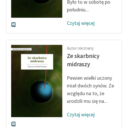
Było to w sobotę po
południu...
Czytaj więcej
Autor nieznany
Ze skarbnicy
midraszy
Pewien wielki uczony
miał dwóch synów. Ze
względu na to, że
urodzili mu się na...
Czytaj więcej