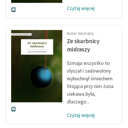
Czytaj więcej
Autor nieznany
Ze skarbnicy
midraszy
Szmaja wszystko to
słyszał i zadowolony
wybuchnął śmiechem.
Stojąca przy nim żona
ciekawa była,
dlaczego...
Czytaj więcej