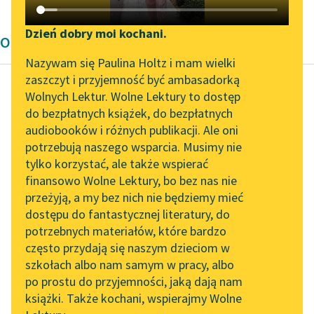
Katalog DAISY
Zgłoś brak utworu
Podkasty o książkach
Dzień dobry moi kochani.
Opowiadanie i Baśń
Aktualności
Narzędzia
Nazywam się Paulina Holtz i mam wielki
zaszczyt i przyjemność być ambasadorką
Spotkanie z Katarzyną
Mapa Wolnych Lektur
Wolnych Lektur. Wolne Lektury to dostęp
Tunkiel w Oslo
do bezpłatnych książek, do bezpłatnych
Autor nieznany
Leśmianator
audiobooków i różnych publikacji. Ale oni
Ze skarbnicy
Wolne Lektury na 32.
potrzebują naszego wsparcia. Musimy nie
Przewodnik dla piszących i
midraszy
Pol’and’Rock Festivalu
tylko korzystać, ale także wspierać
czytających
finansowo Wolne Lektury, bo bez nas nie
„Kochanek Lady
W mieście Sydon
przeżyją, a my bez nich nie będziemy mieć
Chatterley” do słuchania
mieszkało pewne
dostępu do fantastycznej literatury, do
na Wolnych Lekturach
API
małżeństwo. Dziesięć
potrzebnych materiałów, które bardzo
lat minęło od ich ślubu.
Nowy audiobook –
OAI-PMH
często przydają się naszym dzieciom w
„Marzenie o Oriencie”
Byli szczęśliwi. Jedna...
szkołach albo nam samym w pracy, albo
Widget Wolnych Lektur
Sophie Elkan
po prostu do przyjemności, jaką dają nam
Czytaj więcej
książki. Także kochani, wspierajmy Wolne
Przypisy
Kolekcja Nadwyraz.com x