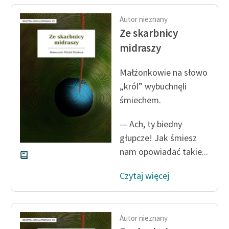
Autor nieznany
Ze skarbnicy
midraszy
Małżonkowie na słowo
„król” wybuchnęli
śmiechem.
— Ach, ty biedny
głupcze! Jak śmiesz
nam opowiadać takie...
Czytaj więcej
Autor nieznany