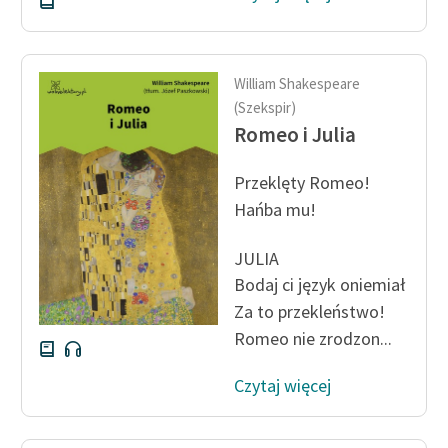
William Shakespeare
(Szekspir)
Romeo i Julia
Przeklęty Romeo!
Hańba mu!
JULIA
Bodaj ci język oniemiał
Za to przekleństwo!
Romeo nie zrodzon...
Czytaj więcej