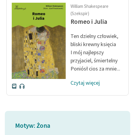
William Shakespeare
(Szekspir)
Romeo i Julia
Ten dzielny człowiek,
bliski krewny księcia
I mój najlepszy
przyjaciel, śmiertelny
Poniósł cios za mnie...
Czytaj więcej
Motyw: Żona