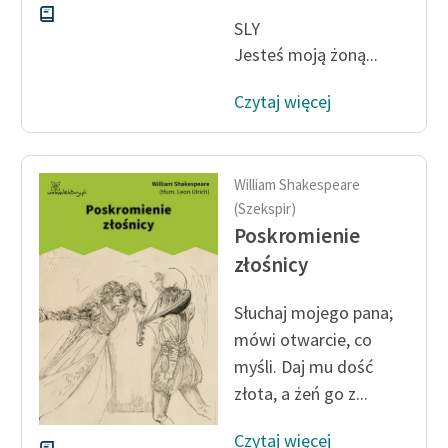
SLY
Jesteś moją żoną...
Czytaj więcej
William Shakespeare
(Szekspir)
Poskromienie
złośnicy
Słuchaj mojego pana;
mówi otwarcie, co
myśli. Daj mu dość
złota, a żeń go z...
Czytaj więcej