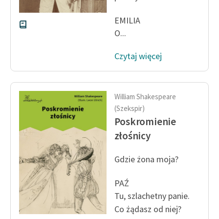
EMILIA
O...
Czytaj więcej
William Shakespeare
(Szekspir)
Poskromienie
złośnicy
Gdzie żona moja?
PAŹ
Tu, szlachetny panie.
Co żądasz od niej?