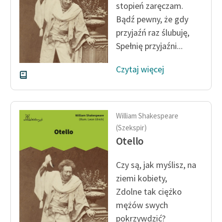
stopień zaręczam.
Bądź pewny, że gdy
przyjaźń raz ślubuję,
Spełnię przyjaźni...
Czytaj więcej
William Shakespeare
(Szekspir)
Otello
Czy są, jak myślisz, na
ziemi kobiety,
Zdolne tak ciężko
mężów swych
pokrzywdzić?