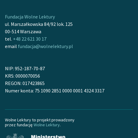
Fundacja Wolne Lektury
ul. Marszałkowska 84/92 lok. 125
00-514 Warszawa
tel.
+48 22 621 30 17
email
fundacja@wolnelektury.pl
NIP: 952-187-70-87
KRS: 0000070056
REGON: 017423865
Numer konta: 75 1090 2851 0000 0001 4324 3317
Wolne Lektury to projekt prowadzony
przez fundację
Wolne Lektury
.