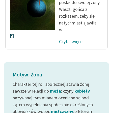
posłał do swojej żony
Waszti gońca z
rozkazem, żeby się
natychmiast zjawiła
w...
Czytaj więcej
Motyw: Żona
Charakter tej roli społecznej stawia żonę
zawsze w relacji do
męża
; czyny
kobiety
nazywanej tym mianem oceniane są pod
kątem wypełniania społecznie określonych
obowiązków wobec
mężczyzny
, z którym