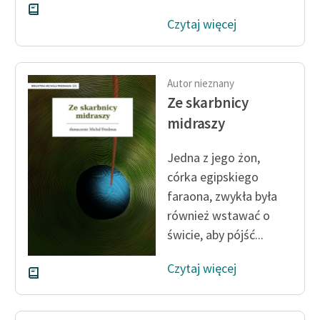
Czytaj więcej
Autor nieznany
Ze skarbnicy
midraszy
Jedna z jego żon,
córka egipskiego
faraona, zwykła była
również wstawać o
świcie, aby pójść...
Czytaj więcej