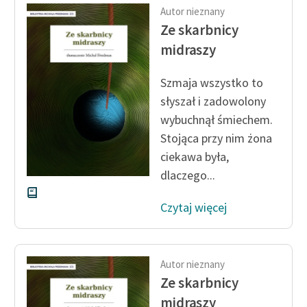
Autor nieznany
Ze skarbnicy
midraszy
Szmaja wszystko to
słyszał i zadowolony
wybuchnął śmiechem.
Stojąca przy nim żona
ciekawa była,
dlaczego...
Czytaj więcej
Autor nieznany
Ze skarbnicy
midraszy