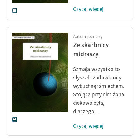
Czytaj więcej
Autor nieznany
Ze skarbnicy
midraszy
Szmaja wszystko to
słyszał i zadowolony
wybuchnął śmiechem.
Stojąca przy nim żona
ciekawa była,
dlaczego...
Czytaj więcej