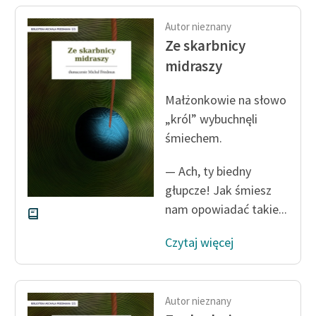
Autor nieznany
Ze skarbnicy
midraszy
Małżonkowie na słowo
„król” wybuchnęli
śmiechem.
— Ach, ty biedny
głupcze! Jak śmiesz
nam opowiadać takie...
Czytaj więcej
Autor nieznany