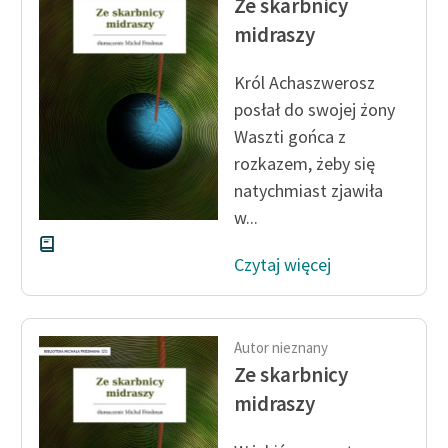
Ze skarbnicy
midraszy
Król Achaszwerosz
posłał do swojej żony
Waszti gońca z
rozkazem, żeby się
natychmiast zjawiła
w...
Czytaj więcej
Autor nieznany
Ze skarbnicy
midraszy