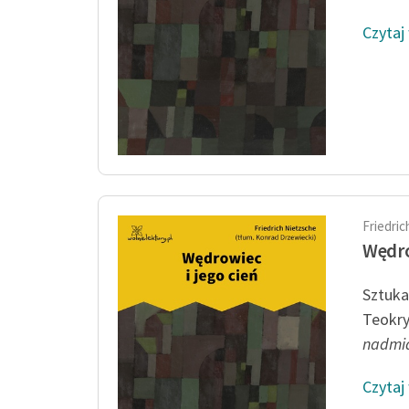
Czytaj
Friedri
Wędro
Sztuka
Teokry
nadmi
Czytaj