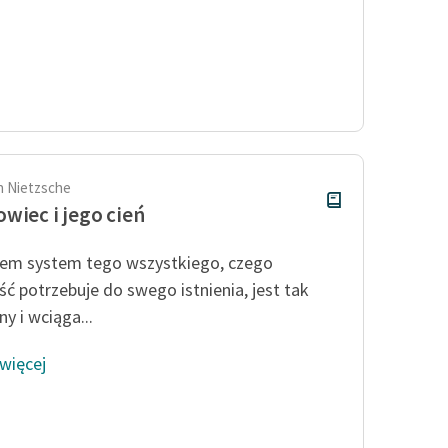
ch Nietzsche
wiec i jego cień
em system tego wszystkiego, czego
ść potrzebuje do swego istnienia, jest tak
y i wciąga...
 więcej