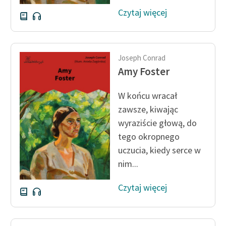
Czytaj więcej
Joseph Conrad
Amy Foster
W końcu wracał
zawsze, kiwając
wyraziście głową, do
tego okropnego
uczucia, kiedy serce w
nim...
Czytaj więcej