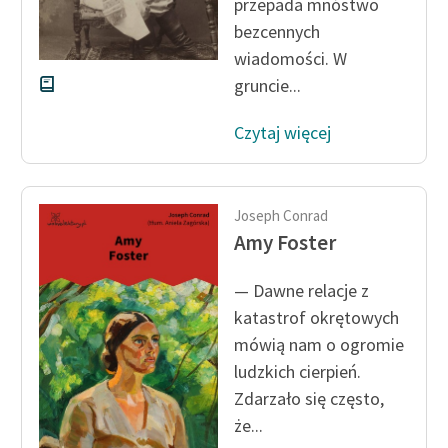
przepada mnóstwo
bezcennych
Deklaracja dostępności
wiadomości. W
gruncie...
Czytaj więcej
Joseph Conrad
Amy Foster
— Dawne relacje z
katastrof okrętowych
mówią nam o ogromie
ludzkich cierpień.
Zdarzało się często,
że...