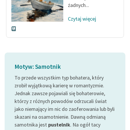
żadnych...
Czytaj więcej
Motyw: Samotnik
To przede wszystkim typ bohatera, który
zrobił wyjątkową karierę w romantyzmie.
Jednak zawsze pojawiali się bohaterowie,
którzy z różnych powodów odrzucali świat
jako niemający im nic do zaoferowania lub byli
skazani na osamotnienie. Dawną odmianą
samotnika jest
pustelnik
. Na ogół tacy