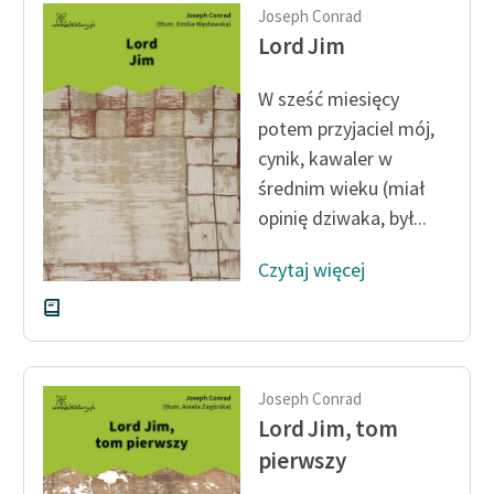
Joseph Conrad
Lord Jim
W sześć miesięcy
potem przyjaciel mój,
cynik, kawaler w
średnim wieku (miał
opinię dziwaka, był...
Czytaj więcej
Joseph Conrad
Lord Jim, tom
pierwszy