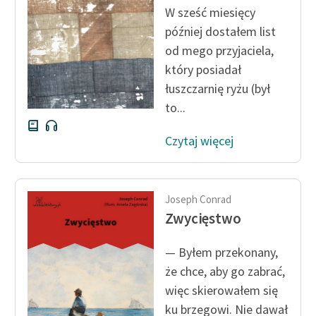
W sześć miesięcy
później dostałem list
od mego przyjaciela,
który posiadał
łuszczarnię ryżu (był
to...
Czytaj więcej
Joseph Conrad
Zwycięstwo
— Byłem przekonany,
że chce, aby go zabrać,
więc skierowałem się
ku brzegowi. Nie dawał