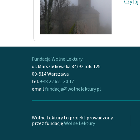
Czytaj
Fundacja Wolne Lektury
ul. Marszałkowska 84/92 lok. 125
00-514 Warszawa
tel.
+48 22 621 30 17
email
fundacja@wolnelektury.pl
Wolne Lektury to projekt prowadzony
przez fundację
Wolne Lektury
.