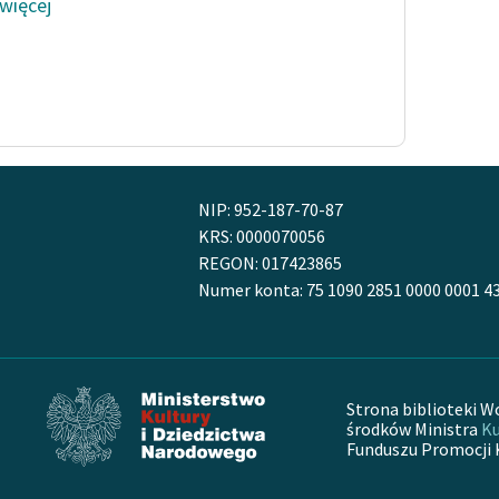
 więcej
NIP: 952-187-70-87
KRS: 0000070056
REGON: 017423865
Numer konta: 75 1090 2851 0000 0001 4
Strona biblioteki W
środków Ministra
Ku
Funduszu Promocji 