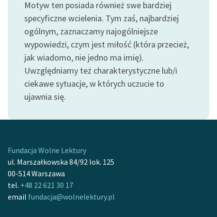
Motyw ten posiada również swe bardziej
specyficzne wcielenia. Tym zaś, najbardziej
ogólnym, zaznaczamy najogólniejsze
wypowiedzi, czym jest miłość (która przecież,
jak wiadomo, nie jedno ma imię).
Uwzględniamy też charakterystyczne lub/i
ciekawe sytuacje, w których uczucie to
ujawnia się.
Fundacja Wolne Lektury
ul. Marszałkowska 84/92 lok. 125
00-514 Warszawa
tel.
+48 22 621 30 17
email
fundacja@wolnelektury.pl