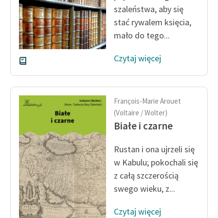
szaleństwa, aby się
stać rywalem księcia,
mało do tego...
Czytaj więcej
François-Marie Arouet
(Voltaire / Wolter)
Białe i czarne
Rustan i ona ujrzeli się
w Kabulu; pokochali się
z całą szczerością
swego wieku, z...
Czytaj więcej