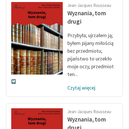
Jean-Jacques Rousseau
Wyznania, tom
drugi
Przybyła; ujrzałem ją;
byłem pijany miłością
bez przedmiotu;
pijaństwo to urzekło
moje oczy, przedmiot
ten...
Czytaj więcej
Jean-Jacques Rousseau
Wyznania, tom
drugi