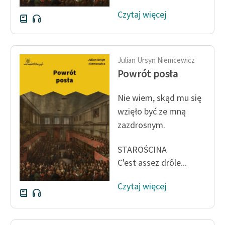
Czytaj więcej
Julian Ursyn Niemcewicz
Powrót posła
Nie wiem, skąd mu się
wzięło być ze mną
zazdrosnym.
STAROŚCINA
C'est assez drôle...
Czytaj więcej