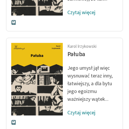
Czytaj więcej
Karol Irzykowski
Pałuba
Jego umysł jął więc
wysnuwać teraz inny,
łatwiejszy, a dla bytu
jego egoizmu
ważniejszy wątek...
Czytaj więcej