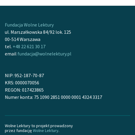
Fundacja Wolne Lektury
ul. Marszałkowska 84/92 lok. 125
00-514 Warszawa
tel.
+48 22 621 30 17
email
fundacja@wolnelektury.pl
NIP: 952-187-70-87
KRS: 0000070056
REGON: 017423865
Numer konta: 75 1090 2851 0000 0001 4324 3317
Wolne Lektury to projekt prowadzony
przez fundację
Wolne Lektury
.