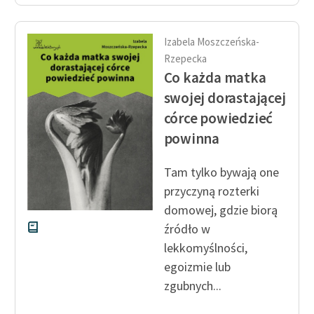
Izabela Moszczeńska-
Rzepecka
Co każda matka
swojej dorastającej
córce powiedzieć
powinna
Tam tylko bywają one
przyczyną rozterki
domowej, gdzie biorą
źródło w
lekkomyślności,
egoizmie lub
zgubnych...