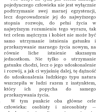
7
pojedynczego człowieka nie jest wyłącznie
podtrzymanie swej marnej egzystencji,
lecz doprowadzenie jej do najwyższego
stopnia rozwoju, do pełni życia w
najwyższym rozumieniu tego wyrazu, tak
też celem mężczyzn i kobiet nie może być
samo utrzymanie istnienia gatunku i
przekazywanie marnego życia nowym, na
równie liche istnienie skazanym
jednostkom. Nie tylko o utrzymanie
gatunku chodzi, lecz o jego udoskonalenie
i rozwój, a jak ci wyjaśnię dalej, tę dążność
do udoskonalenia ludzkiego typu natura
wszczepiła w ludzi razem z instynktem,
który ich popycha do samego
przekazywania życia.
W tym punkcie oba główne cele
8
człowieka: osobisty i nieosobisty —