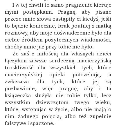
I w tej chwili to samo pragnienie kieruje
mymi postępkami. Pragnę, aby pisane
przeze mnie słowa zastąpiły ci kiedyś, jeśli
to będzie konieczne, brak poufnej z matką
rozmowy, aby moje doświadczenie było dla
ciebie źródłem pożytecznych wiadomości,
choćby mnie już przy tobie nie było.
Że zaś z miłością dla własnych dzieci
łączyłam zawsze serdeczną macierzyńską
troskliwość dla wszystkich tych, które
macierzyńskiej opieki potrzebują, a
zwłaszcza dla tych, które jej są
pozbawione, więc pragnę, aby i ta
książeczka służyła nie tobie tylko, lecz
wszystkim dziewczętom twego wieku,
które, wstępując w życie, albo nie mają o
nim żadnego pojęcia, albo też zupełnie
fałszywe i spaczone.