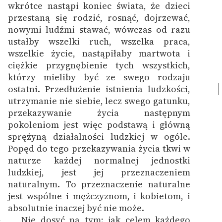
wkrótce nastąpi koniec świata, że dzieci
przestaną się rodzić, rosnąć, dojrzewać,
nowymi ludźmi stawać, wówczas od razu
ustałby wszelki ruch, wszelka praca,
wszelkie życie, nastąpiłaby martwota i
ciężkie przygnębienie tych wszystkich,
którzy mieliby być ze swego rodzaju
ostatni.
Przedłużenie istnienia ludzkości,
utrzymanie nie siebie, lecz swego gatunku,
przekazywanie życia następnym
pokoleniom jest więc podstawą i główną
sprężyną działalności ludzkiej w ogóle.
Popęd do tego przekazywania życia tkwi w
naturze każdej normalnej jednostki
ludzkiej, jest jej przeznaczeniem
naturalnym. To przeznaczenie naturalne
jest wspólne i mężczyznom, i kobietom, i
absolutnie inaczej być nie może.
Nie dosyć na tym; jak celem każdego