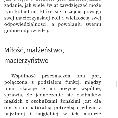
zadanie, jak wiele świat zawdzięczać może
tym kobietom, które się przejmą powagą
swej macierzyńskiej roli i wielkością swej
odpowiedzialności, a powołaniu swemu
godnie odpowiedzą.
Miłość, małżeństwo,
macierzyństwo
Wspólność przeznaczeń obu płci,
0
połączona z podziałem funkcji między
nimi, skazuje je na pożycie wspólne,
sprawia, że jednoczenie się osobników
męskich z osobnikami żeńskimi jest dla
obu stron naturalną potrzebą i jednym z
najsilniej i najgłębiej w ich naturze