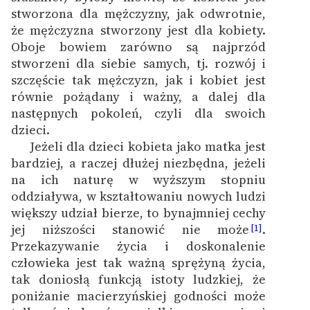
stworzona dla mężczyzny, jak odwrotnie,
że mężczyzna stworzony jest dla kobiety.
Oboje bowiem zarówno są najprzód
stworzeni dla siebie samych, tj. rozwój i
szczęście tak mężczyzn, jak i kobiet jest
równie pożądany i ważny, a dalej dla
następnych pokoleń, czyli dla swoich
dzieci.
Jeżeli dla dzieci kobieta jako matka jest
1
bardziej, a raczej dłużej niezbędna, jeżeli
na ich naturę w wyższym stopniu
oddziaływa, w kształtowaniu nowych ludzi
większy udział bierze, to bynajmniej cechy
jej niższości stanowić nie może
.
[1]
Przekazywanie życia i doskonalenie
człowieka jest tak ważną sprężyną życia,
tak doniosłą funkcją istoty ludzkiej, że
poniżanie macierzyńskiej godności może