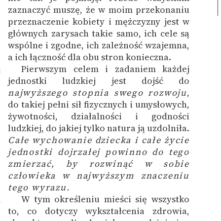
zaznaczyć muszę, że w moim przekonaniu
przeznaczenie kobiety i mężczyzny jest w
głównych zarysach takie samo, ich cele są
wspólne i zgodne, ich zależność wzajemna,
a ich łączność dla obu stron konieczna.
Pierwszym celem i zadaniem każdej
3
jednostki ludzkiej jest dojść do
najwyższego stopnia swego rozwoju
,
do takiej pełni sił fizycznych i umysłowych,
żywotności, działalności i godności
ludzkiej, do jakiej tylko natura ją uzdolniła.
Całe wychowanie dziecka i całe życie
jednostki dojrzałej powinno do tego
zmierzać, by rozwinąć w sobie
człowieka w najwyższym znaczeniu
tego wyrazu.
W tym określeniu mieści się wszystko
4
to, co dotyczy wykształcenia zdrowia,