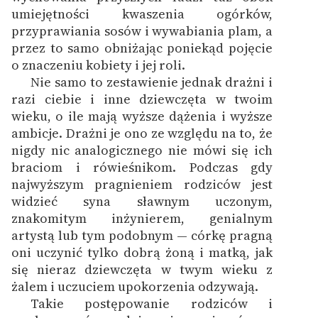
umiejętności kwaszenia ogórków,
przyprawiania sosów i wywabiania plam, a
przez to samo obniżając poniekąd pojęcie
o znaczeniu kobiety i jej roli.
Nie samo to zestawienie jednak drażni i
razi ciebie i inne dziewczęta w twoim
wieku, o ile mają wyższe dążenia i wyższe
ambicje. Drażni je ono ze względu na to, że
nigdy nic analogicznego nie mówi się ich
braciom i rówieśnikom. Podczas gdy
najwyższym pragnieniem rodziców jest
widzieć syna sławnym uczonym,
znakomitym inżynierem, genialnym
artystą lub tym podobnym — córkę pragną
oni uczynić tylko dobrą żoną i matką, jak
się nieraz dziewczęta w twym wieku z
żalem i uczuciem upokorzenia odzywają.
Takie postępowanie rodziców i