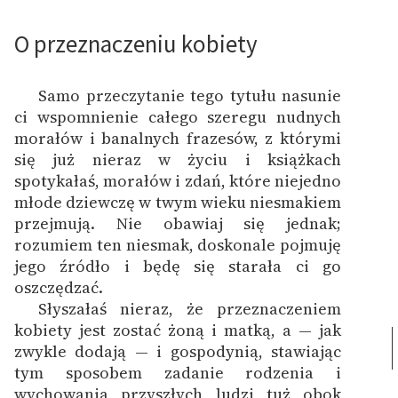
O przeznaczeniu kobiety
Samo przeczytanie tego tytułu nasunie
ci wspomnienie całego szeregu nudnych
morałów i banalnych frazesów, z którymi
się już nieraz w życiu i książkach
spotykałaś, morałów i zdań, które niejedno
młode dziewczę w twym wieku niesmakiem
przejmują. Nie obawiaj się jednak;
rozumiem ten niesmak, doskonale pojmuję
jego źródło i będę się starała ci go
oszczędzać.
Słyszałaś nieraz, że przeznaczeniem
kobiety jest zostać żoną i matką, a — jak
zwykle dodają — i gospodynią, stawiając
tym sposobem zadanie rodzenia i
wychowania przyszłych ludzi tuż obok