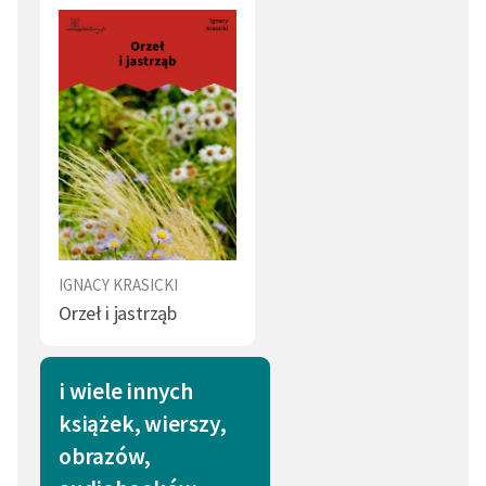
IGNACY KRASICKI
Orzeł i jastrząb
i wiele innych
książek, wierszy,
obrazów,