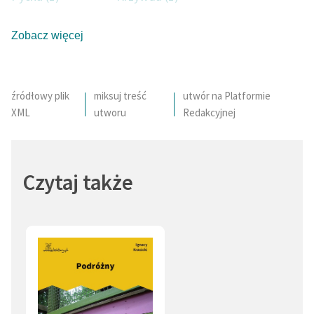
Zobacz więcej
źródłowy plik
miksuj treść
utwór na Platformie
XML
utworu
Redakcyjnej
Czytaj także