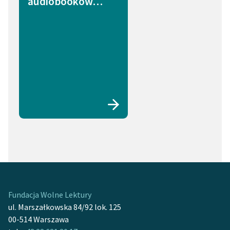
audiobooków…
Fundacja Wolne Lektury
ul. Marszałkowska 84/92 lok. 125
00-514 Warszawa