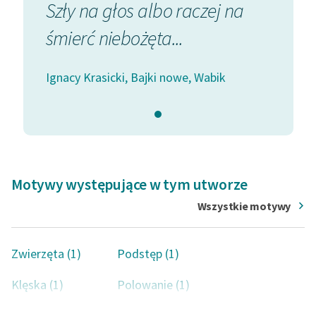
polskiego romantyzmu.
Szły na głos albo raczej na
śmierć niebożęta...
Ignacy Krasicki, Bajki nowe, Wabik
Motywy występujące w tym utworze
Wszystkie motywy
Zwierzęta (1)
Podstęp (1)
Klęska (1)
Polowanie (1)