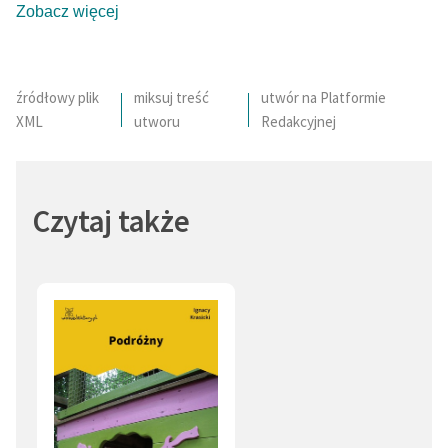
Zobacz więcej
źródłowy plik
miksuj treść
utwór na Platformie
XML
utworu
Redakcyjnej
Czytaj także