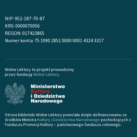
NIP: 952-187-70-87
KRS: 0000070056
REGON: 017423865
Numer konta: 75 1090 2851 0000 0001 4324 3317
Wolne Lektury to projekt prowadzony
przez fundację
Wolne Lektury
.
Strona biblioteki Wolne Lektury powstała dzięki dofinansowaniu ze
środków Ministra
Kultury i Dziedzictwa Narodowego
pochodzących z
Funduszu Promocji Kultury – państwowego funduszu celowego.