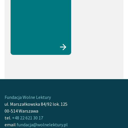
Fundacja Wolne Lektury
ul. Marszałkowska 84/92 lok. 125
00-514 Warszawa
tel.
+48 22 621 30 17
email
fundacja@wolnelektury.pl