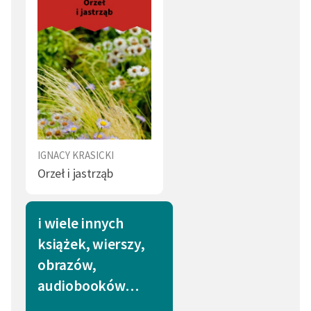
IGNACY KRASICKI
Orzeł i jastrząb
i wiele innych
książek, wierszy,
obrazów,
audiobooków…