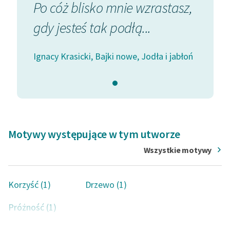
polskiego romantyzmu.
Po cóż blisko mnie wzrastasz,
gdy jesteś tak podłą...
Ignacy Krasicki, Bajki nowe, Jodła i jabłoń
Motywy występujące w tym utworze
Wszystkie motywy
Korzyść (1)
Drzewo (1)
Próżność (1)