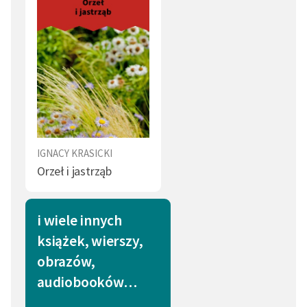
IGNACY KRASICKI
Orzeł i jastrząb
i wiele innych
książek, wierszy,
obrazów,
audiobooków…