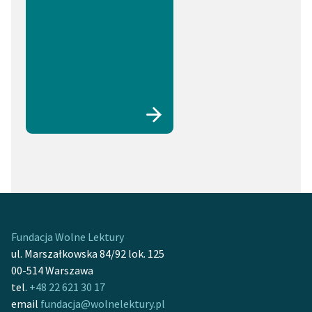
Fundacja Wolne Lektury
ul. Marszałkowska 84/92 lok. 125
00-514 Warszawa
tel.
+48 22 621 30 17
email
fundacja@wolnelektury.pl