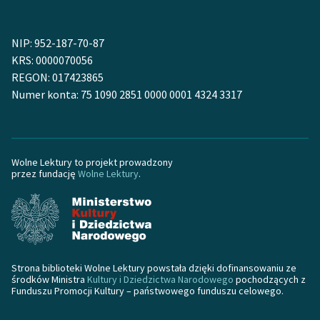
NIP: 952-187-70-87
KRS: 0000070056
REGON: 017423865
Numer konta: 75 1090 2851 0000 0001 4324 3317
Wolne Lektury to projekt prowadzony
przez fundację
Wolne Lektury
.
Strona biblioteki Wolne Lektury powstała dzięki dofinansowaniu ze
środków Ministra
Kultury i Dziedzictwa Narodowego
pochodzących z
Funduszu Promocji Kultury – państwowego funduszu celowego.