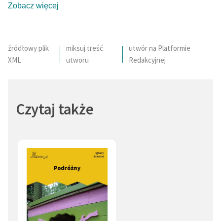
Zobacz więcej
źródłowy plik
miksuj treść
utwór na Platformie
XML
utworu
Redakcyjnej
Czytaj także