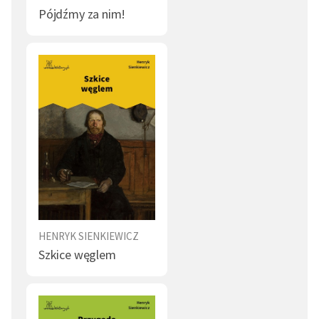
Pójdźmy za nim!
HENRYK SIENKIEWICZ
Szkice węglem