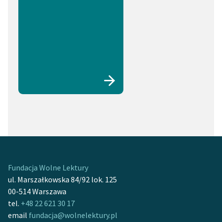
Fundacja Wolne Lektury
ul. Marszałkowska 84/92 lok. 125
00-514 Warszawa
tel.
+48 22 621 30 17
email
fundacja@wolnelektury.pl