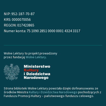
NIP: 952-187-70-87
KRS: 0000070056
REGON: 017423865
Numer konta: 75 1090 2851 0000 0001 4324 3317
Wolne Lektury to projekt prowadzony
przez fundację
Wolne Lektury
.
Strona biblioteki Wolne Lektury powstała dzięki dofinansowaniu ze
środków Ministra
Kultury i Dziedzictwa Narodowego
pochodzących z
Funduszu Promocji Kultury – państwowego funduszu celowego.