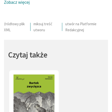
Zobacz więcej
źródłowy plik
miksuj treść
utwór na Platformie
XML
utworu
Redakcyjnej
Czytaj także