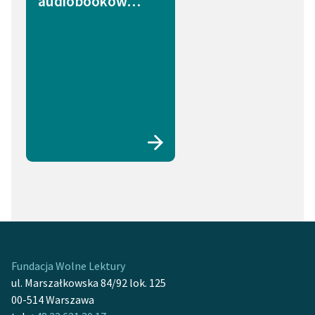
audiobooków…
Fundacja Wolne Lektury
ul. Marszałkowska 84/92 lok. 125
00-514 Warszawa