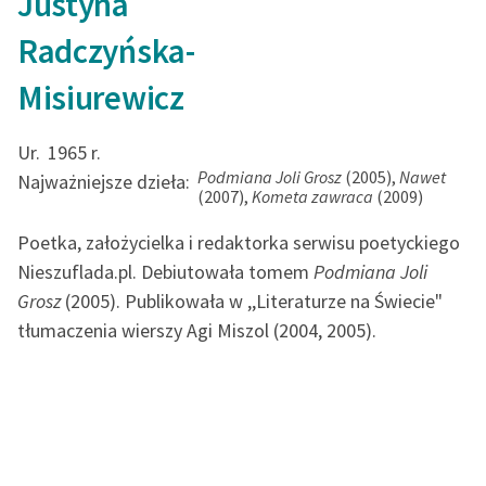
Justyna
Radczyńska-
Misiurewicz
Ur.
1965 r.
Podmiana Joli Grosz
(2005),
Nawet
Najważniejsze dzieła:
(2007),
Kometa zawraca
(2009)
Poetka, założycielka i redaktorka serwisu poetyckiego
Nieszuflada.pl. Debiutowała tomem
Podmiana Joli
Grosz
(2005). Publikowała w ,,Literaturze na Świecie"
tłumaczenia wierszy Agi Miszol (2004, 2005).