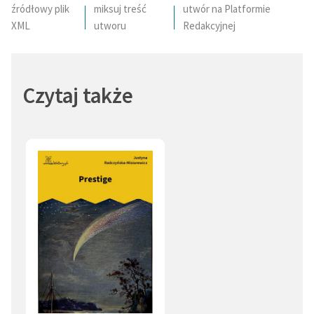
źródłowy plik
miksuj treść
utwór na Platformie
XML
utworu
Redakcyjnej
Czytaj także