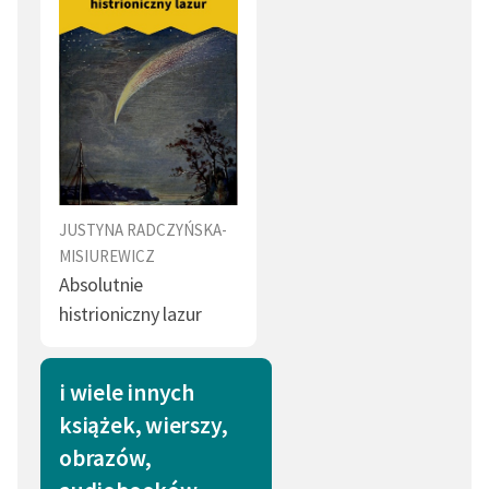
JUSTYNA RADCZYŃSKA-
MISIUREWICZ
Absolutnie
histrioniczny lazur
i wiele innych
książek, wierszy,
obrazów,