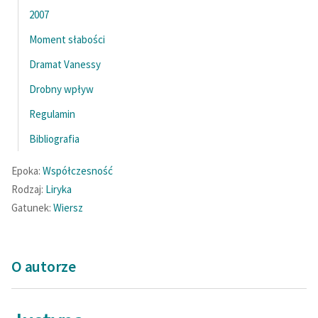
2007
Deklaracja dostępności
Moment słabości
Dramat Vanessy
Drobny wpływ
Regulamin
Bibliografia
Epoka:
Współczesność
Rodzaj:
Liryka
Gatunek:
Wiersz
O autorze