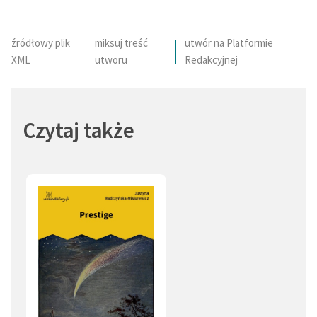
źródłowy plik
miksuj treść
utwór na Platformie
XML
utworu
Redakcyjnej
Czytaj także