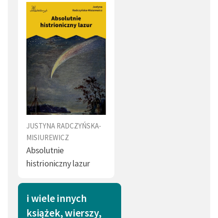
JUSTYNA RADCZYŃSKA-
MISIUREWICZ
Absolutnie
histrioniczny lazur
i wiele innych
książek, wierszy,