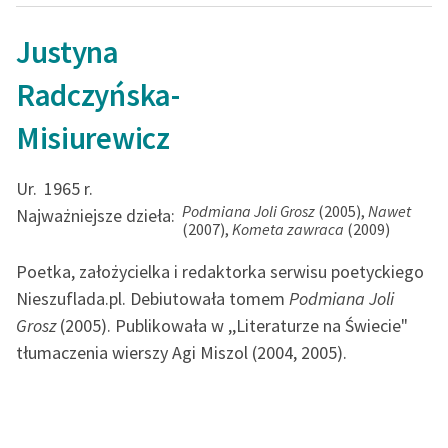
Justyna
Radczyńska-
Misiurewicz
Ur.
1965 r.
Podmiana Joli Grosz
(2005),
Nawet
Najważniejsze dzieła:
(2007),
Kometa zawraca
(2009)
Poetka, założycielka i redaktorka serwisu poetyckiego
Nieszuflada.pl. Debiutowała tomem
Podmiana Joli
Grosz
(2005). Publikowała w ,,Literaturze na Świecie"
tłumaczenia wierszy Agi Miszol (2004, 2005).