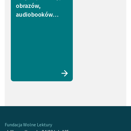
obrazów,
audiobooków…
Fundacja Wolne Lektury