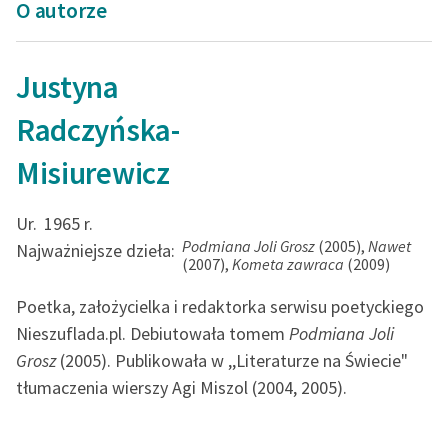
O autorze
Justyna
Radczyńska-
Misiurewicz
Ur.
1965 r.
Podmiana Joli Grosz
(2005),
Nawet
Najważniejsze dzieła:
(2007),
Kometa zawraca
(2009)
Poetka, założycielka i redaktorka serwisu poetyckiego
Nieszuflada.pl. Debiutowała tomem
Podmiana Joli
Grosz
(2005). Publikowała w ,,Literaturze na Świecie"
tłumaczenia wierszy Agi Miszol (2004, 2005).