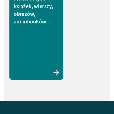
książek, wierszy,
obrazów,
audiobooków…