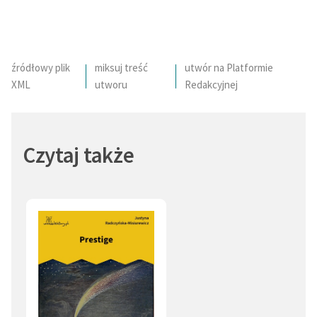
źródłowy plik
miksuj treść
utwór na Platformie
XML
utworu
Redakcyjnej
Czytaj także