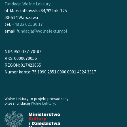
Fundacja Wolne Lektury
ul. Marszałkowska 84/92 lok. 125
00-514 Warszawa
tel.
+48 22 621 30 17
email
fundacja@wolnelektury.pl
NIP: 952-187-70-87
KRS: 0000070056
REGON: 017423865
Numer konta: 75 1090 2851 0000 0001 4324 3317
Wolne Lektury to projekt prowadzony
przez fundację
Wolne Lektury
.