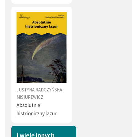
JUSTYNA RADCZYŃSKA-
MISIUREWICZ
Absolutnie
histrioniczny lazur
i wiele innych