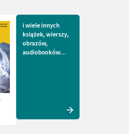
i wiele innych
książek, wierszy,
obrazów,
audiobooków…
-