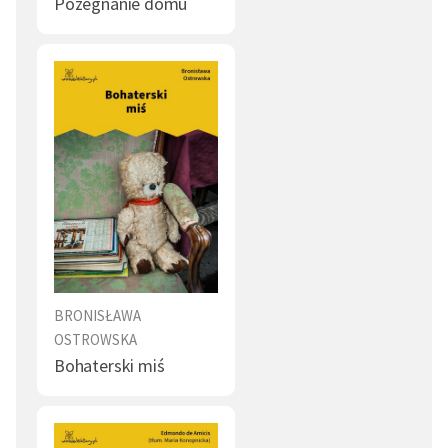
Pożegnanie domu
BRONISŁAWA
OSTROWSKA
Bohaterski miś