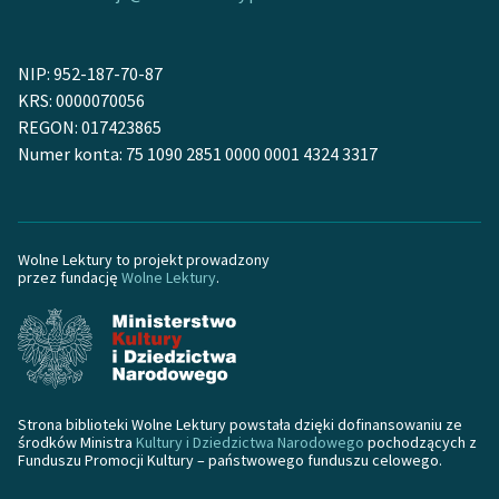
NIP: 952-187-70-87
KRS: 0000070056
REGON: 017423865
Numer konta: 75 1090 2851 0000 0001 4324 3317
Wolne Lektury to projekt prowadzony
przez fundację
Wolne Lektury
.
Strona biblioteki Wolne Lektury powstała dzięki dofinansowaniu ze
środków Ministra
Kultury i Dziedzictwa Narodowego
pochodzących z
Funduszu Promocji Kultury – państwowego funduszu celowego.