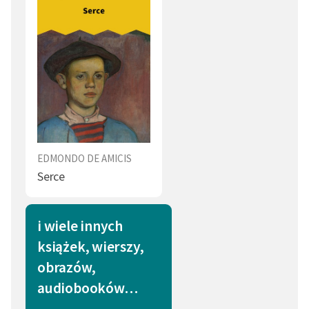
EDMONDO DE AMICIS
Serce
i wiele innych
książek, wierszy,
obrazów,
audiobooków…