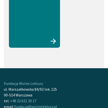
Fundacja Wolne Lektury
ul. Marszałkowska 84/92 lok. 125
00-514 Warszawa
tel.
+48 22 621 30 17
email
fundacja@wolnelektury.pl