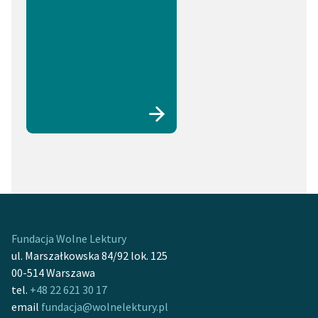
Fundacja Wolne Lektury
ul. Marszałkowska 84/92 lok. 125
00-514 Warszawa
tel.
+48 22 621 30 17
email
fundacja@wolnelektury.pl