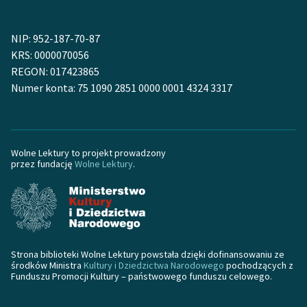
NIP: 952-187-70-87
KRS: 0000070056
REGON: 017423865
Numer konta: 75 1090 2851 0000 0001 4324 3317
Wolne Lektury to projekt prowadzony
przez fundację
Wolne Lektury
.
Strona biblioteki Wolne Lektury powstała dzięki dofinansowaniu ze
środków Ministra
Kultury i Dziedzictwa Narodowego
pochodzących z
Funduszu Promocji Kultury – państwowego funduszu celowego.