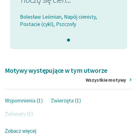
Bolesław Leśmian, Napój cienisty,
Postacie (cykl), Pszczoły
Motywy występujące w tym utworze
Wszystkie motywy
Wspomnienia (1)
Zwierzęta (1)
Zaświaty (1)
Zobacz więcej