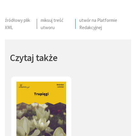
źródłowy plik
miksuj treść
utwór na Platformie
XML
utworu
Redakcyjnej
Czytaj także