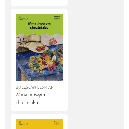
BOLESŁAW LEŚMIAN
W malinowym
chruśniaku