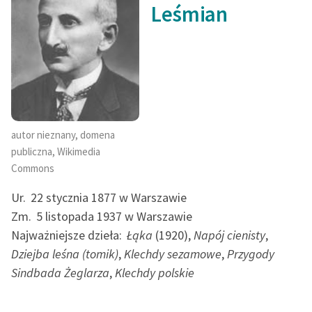
Leśmian
autor nieznany, domena
publiczna, Wikimedia
Commons
Ur.
22 stycznia 1877 w Warszawie
Zm.
5 listopada 1937 w Warszawie
Najważniejsze dzieła:
Łąka
(1920),
Napój cienisty
,
Dziejba leśna (tomik)
,
Klechdy sezamowe
,
Przygody
Sindbada Żeglarza
,
Klechdy polskie