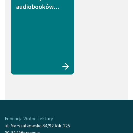
audiobooków…
Fundacja Wolne Lektury
ul. Marszałkowska 84/92 lok. 125
00-514 Warszawa