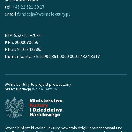
tel.
+48 22 621 30 17
email
fundacja@wolnelektury.pl
NIP: 952-187-70-87
KRS: 0000070056
REGON: 017423865
Numer konta: 75 1090 2851 0000 0001 4324 3317
Wolne Lektury to projekt prowadzony
przez fundację
Wolne Lektury
.
Strona biblioteki Wolne Lektury powstała dzięki dofinansowaniu ze