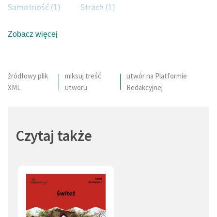
Samotność (1)
Strach (1)
Flirt (1)
Literat (1)
Zobacz więcej
źródłowy plik
miksuj treść
utwór na Platformie
XML
utworu
Redakcyjnej
Czytaj także