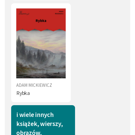
ADAM MICKIEWICZ
Rybka
i wiele innych
książek, wierszy,
obrazów,