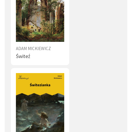
ADAM MICKIEWICZ
Świteź