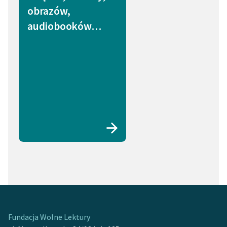
obrazów,
audiobooków…
Fundacja Wolne Lektury