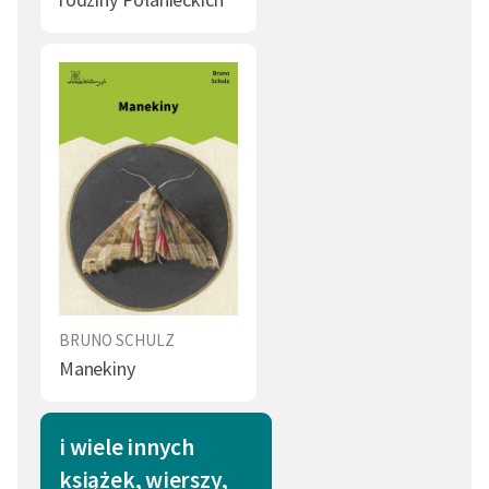
BRUNO SCHULZ
Manekiny
i wiele innych
książek, wierszy,