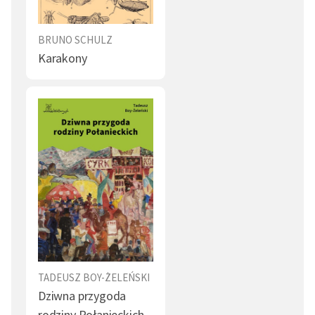
BRUNO SCHULZ
Karakony
TADEUSZ BOY-ŻELEŃSKI
Dziwna przygoda
rodziny Połanieckich