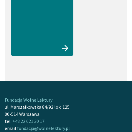
Fundacja Wolne Lektury
ul. Marszałkowska 84/92 lok. 125
00-514 Warszawa
tel.
+48 22 621 30 17
email
fundacja@wolnelektury.pl