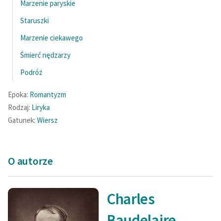
Marzenie paryskie
Staruszki
Marzenie ciekawego
Śmierć nędzarzy
Podróż
Epoka:
Romantyzm
Rodzaj:
Liryka
Gatunek:
Wiersz
O autorze
Charles
Baudelaire