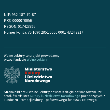
NIP: 952-187-70-87
KRS: 0000070056
REGON: 017423865
Numer konta: 75 1090 2851 0000 0001 4324 3317
Wolne Lektury to projekt prowadzony
przez fundację
Wolne Lektury
.
Strona biblioteki Wolne Lektury powstała dzięki dofinansowaniu ze
środków Ministra
Kultury i Dziedzictwa Narodowego
pochodzących z
Funduszu Promocji Kultury – państwowego funduszu celowego.