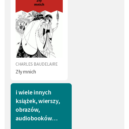
CHARLES BAUDELAIRE
Zły mnich
i wiele innych
książek, wierszy,
obrazów,
audiobooków…