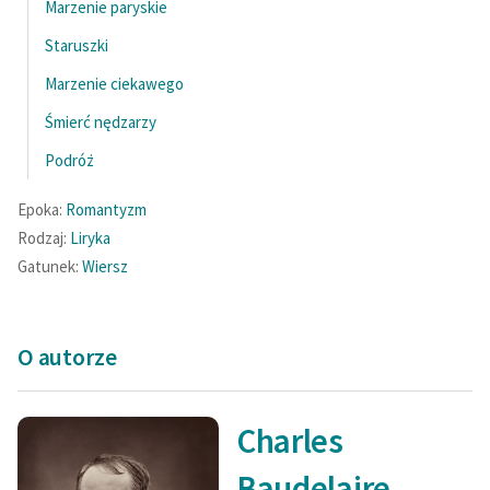
Marzenie paryskie
Staruszki
Marzenie ciekawego
Śmierć nędzarzy
Podróż
Epoka:
Romantyzm
Rodzaj:
Liryka
Gatunek:
Wiersz
O autorze
Charles
Baudelaire