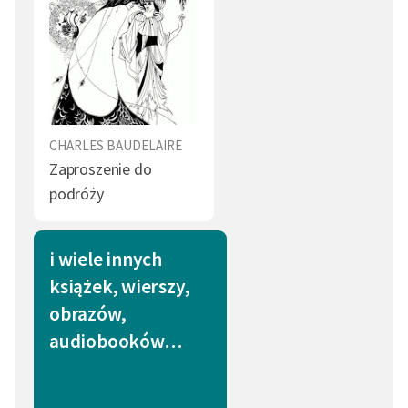
CHARLES BAUDELAIRE
Zaproszenie do
podróży
i wiele innych
książek, wierszy,
obrazów,
audiobooków…