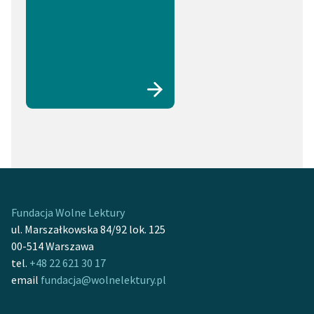
Fundacja Wolne Lektury
ul. Marszałkowska 84/92 lok. 125
00-514 Warszawa
tel.
+48 22 621 30 17
email
fundacja@wolnelektury.pl