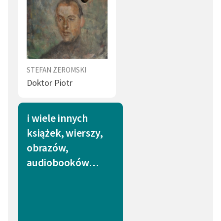
STEFAN ŻEROMSKI
Doktor Piotr
i wiele innych
książek, wierszy,
obrazów,
audiobooków…