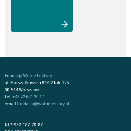
Fundacja Wolne Lektury
ul. Marszałkowska 84/92 lok. 125
00-514 Warszawa
tel.
+48 22 621 30 17
email
fundacja@wolnelektury.pl
NIP: 952-187-70-87