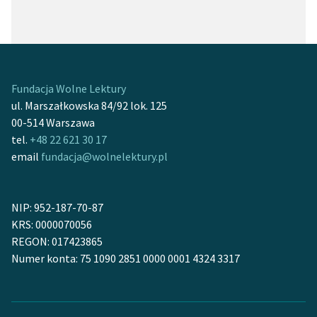
Fundacja Wolne Lektury
ul. Marszałkowska 84/92 lok. 125
00-514 Warszawa
tel.
+48 22 621 30 17
email
fundacja@wolnelektury.pl
NIP: 952-187-70-87
KRS: 0000070056
REGON: 017423865
Numer konta: 75 1090 2851 0000 0001 4324 3317