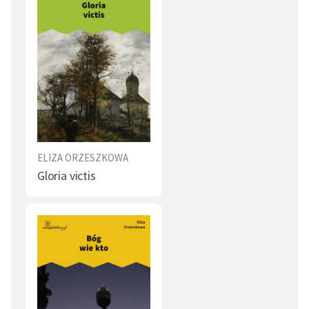
ELIZA ORZESZKOWA
Gloria victis