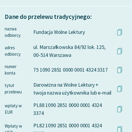
Deklaracja dostępności
Dane do przelewu tradycyjnego:
nazwa
Fundacja Wolne Lektury
odbiorcy
ul. Marszałkowska 84/92 lok. 125,
adres
odbiorcy
00-514 Warszawa
numer
75 1090 2851 0000 0001 4324 3317
konta
Darowizna na Wolne Lektury +
tytuł
przelewu
twoja nazwa użytkownika lub e-mail
PL88 1090 2851 0000 0001 4324
wpłaty w
EUR
3374
PL82 1090 2851 0000 0001 4324
Wpłaty w