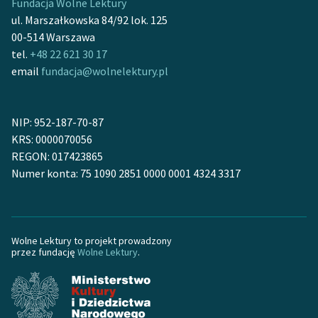
Fundacja Wolne Lektury
ul. Marszałkowska 84/92 lok. 125
00-514 Warszawa
tel.
+48 22 621 30 17
email
fundacja@wolnelektury.pl
NIP: 952-187-70-87
KRS: 0000070056
REGON: 017423865
Numer konta: 75 1090 2851 0000 0001 4324 3317
Wolne Lektury to projekt prowadzony
przez fundację
Wolne Lektury
.