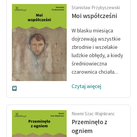
Stanisław Przybyszewski
Moi współcześni
W blasku miesiąca
dojrzewają wszystkie
zbrodnie i wszelakie
ludzkie obłędy, a kiedy
średniowieczna
czarownica chciała...
Czytaj więcej
Noemi Szac-Wajnkranc
Przeminęło z
ogniem