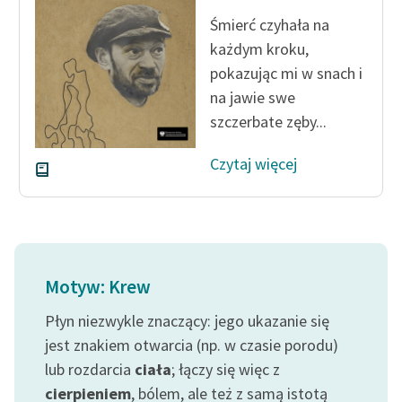
Śmierć czyhała na
każdym kroku,
pokazując mi w snach i
na jawie swe
szczerbate zęby...
Czytaj więcej
Motyw: Krew
Płyn niezwykle znaczący: jego ukazanie się
jest znakiem otwarcia (np. w czasie porodu)
lub rozdarcia
ciała
; łączy się więc z
cierpieniem
, bólem, ale też z samą istotą