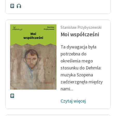
Stanisław Przybyszewski
Moi współcześni
Ta dywagacja była
potrzebna do
określenia mego
stosunku do Dehmla:
muzyka Szopena
zadzierzgnęła między
nami...
Czytaj więcej