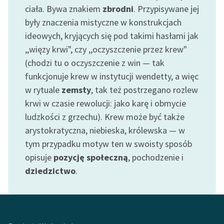
ciała. Bywa znakiem
zbrodni
. Przypisywane jej
były znaczenia mistyczne w konstrukcjach
ideowych, kryjących się pod takimi hasłami jak
,,więzy krwi", czy ,,oczyszczenie przez krew"
(chodzi tu o oczyszczenie z win — tak
funkcjonuje krew w instytucji wendetty, a więc
w rytuale
zemsty
, tak też postrzegano rozlew
krwi w czasie rewolucji: jako karę i obmycie
ludzkości z grzechu). Krew może być także
arystokratyczna, niebieska, królewska — w
tym przypadku motyw ten w swoisty sposób
opisuje
pozycję społeczną
, pochodzenie i
dziedzictwo
.