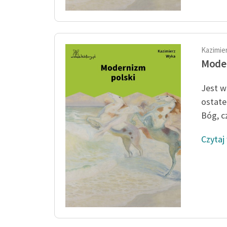
Kazimie
Moder
Jest w
ostate
Bóg, c
Czytaj