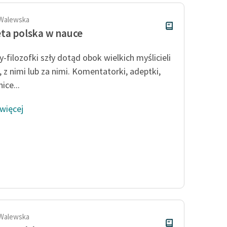
 Walewska
ta polska w nauce
y-filozofki szły dotąd obok wielkich myślicieli
, z nimi lub za nimi. Komentatorki, adeptki,
ice...
 więcej
 Walewska