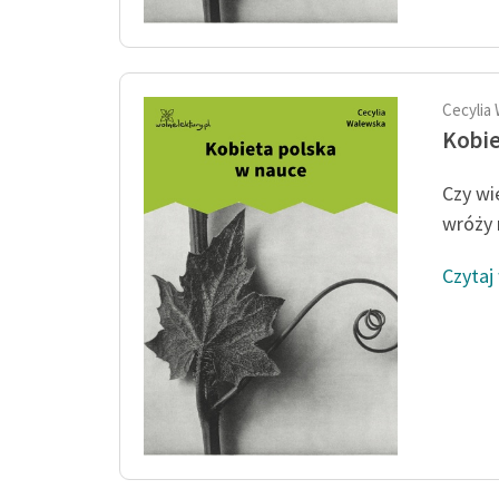
Cecylia
Kobie
Czy wi
wróży n
Czytaj