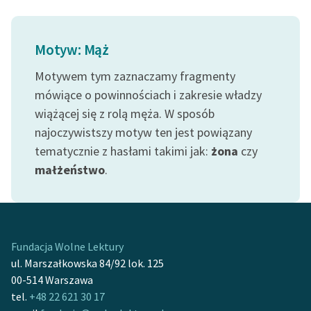
Motyw: Mąż
Motywem tym zaznaczamy fragmenty
mówiące o powinnościach i zakresie władzy
wiążącej się z rolą męża. W sposób
najoczywistszy motyw ten jest powiązany
tematycznie z hasłami takimi jak:
żona
czy
małżeństwo
.
Fundacja Wolne Lektury
ul. Marszałkowska 84/92 lok. 125
00-514 Warszawa
tel.
+48 22 621 30 17