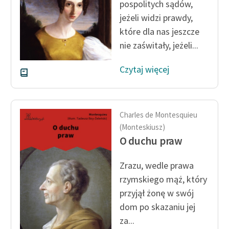
pospolitych sądów,
Deklaracja dostępności
jeżeli widzi prawdy,
które dla nas jeszcze
nie zaświtały, jeżeli...
Czytaj więcej
Charles de Montesquieu
(Monteskiusz)
O duchu praw
Zrazu, wedle prawa
rzymskiego mąż, który
przyjął żonę w swój
dom po skazaniu jej
za...