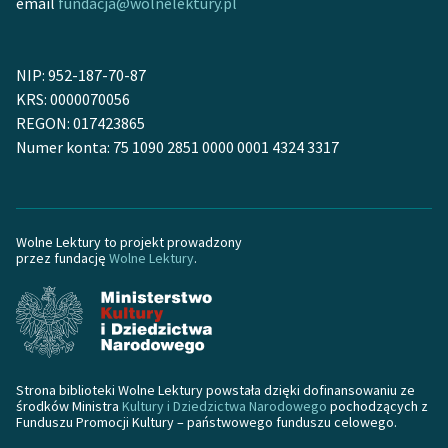
email
fundacja@wolnelektury.pl
NIP: 952-187-70-87
KRS: 0000070056
REGON: 017423865
Numer konta: 75 1090 2851 0000 0001 4324 3317
Wolne Lektury to projekt prowadzony
przez fundację
Wolne Lektury
.
Strona biblioteki Wolne Lektury powstała dzięki dofinansowaniu ze
środków Ministra
Kultury i Dziedzictwa Narodowego
pochodzących z
Funduszu Promocji Kultury – państwowego funduszu celowego.