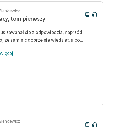
Sienkiewicz
acy, tom pierwszy
us zawahał się z odpowiedzią, naprzód
, że sam nic dobrze nie wiedział, a po...
 więcej
Sienkiewicz