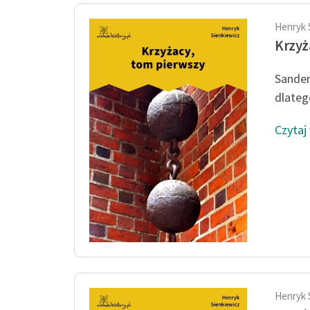
Henryk 
Krzyż
Sander
dlatego
Czytaj
Henryk 