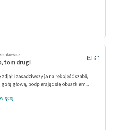
Sienkiewicz
, tom drugi
zdjął i zasadziwszy ją na rękojeść szabli,
z gołą głową, podpierając się obuszkiem...
 więcej