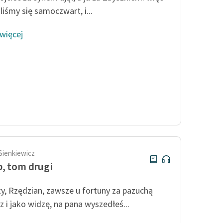
liśmy się samoczwart, i...
 więcej
Sienkiewicz
, tom drugi
ty, Rzędzian, zawsze u fortuny za pazuchą
z i jako widzę, na pana wyszedłeś...