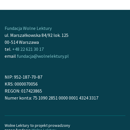
Fundacja Wolne Lektury
ul. Marszałkowska 84/92 lok. 125
00-514 Warszawa
tel.
+48 22 621 30 17
email
fundacja@wolnelektury.pl
NIP: 952-187-70-87
KRS: 0000070056
REGON: 017423865
Numer konta: 75 1090 2851 0000 0001 4324 3317
Wolne Lektury to projekt prowadzony