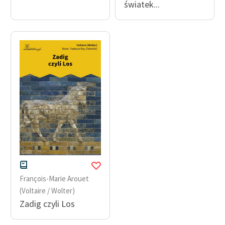
światek...
François-Marie Arouet
(Voltaire / Wolter)
Zadig czyli Los