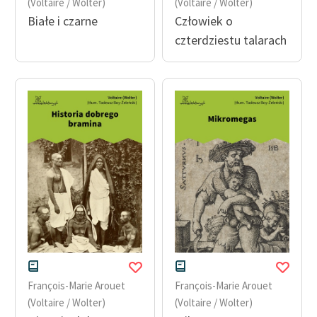
(Voltaire / Wolter)
(Voltaire / Wolter)
Białe i czarne
Człowiek o
czterdziestu talarach
François-Marie Arouet
François-Marie Arouet
(Voltaire / Wolter)
(Voltaire / Wolter)