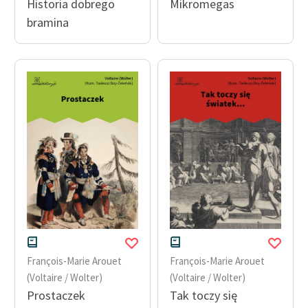
Historia dobrego
Mikromegas
bramina
François-Marie Arouet
François-Marie Arouet
(Voltaire / Wolter)
(Voltaire / Wolter)
Prostaczek
Tak toczy się