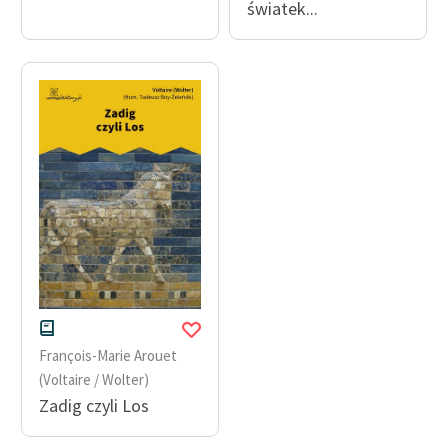
światek...
François-Marie Arouet
(Voltaire / Wolter)
Zadig czyli Los