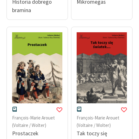
Historia dobrego
Mikromegas
bramina
François-Marie Arouet
François-Marie Arouet
(Voltaire / Wolter)
(Voltaire / Wolter)
Prostaczek
Tak toczy się