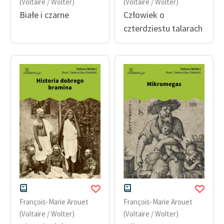
(Voltaire / Wolter)
(Voltaire / Wolter)
Białe i czarne
Człowiek o
Deklaracja dostępności
czterdziestu talarach
François-Marie Arouet
François-Marie Arouet
(Voltaire / Wolter)
(Voltaire / Wolter)