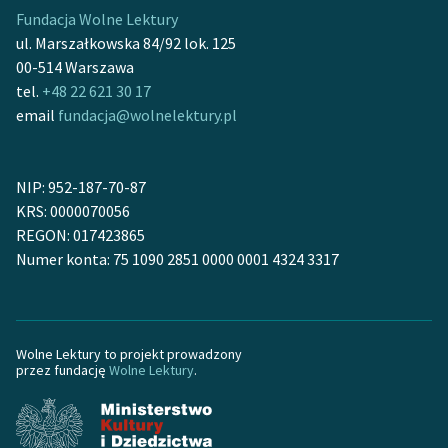
Fundacja Wolne Lektury
ul. Marszałkowska 84/92 lok. 125
00-514 Warszawa
tel.
+48 22 621 30 17
email
fundacja@wolnelektury.pl
NIP: 952-187-70-87
KRS: 0000070056
REGON: 017423865
Numer konta: 75 1090 2851 0000 0001 4324 3317
Wolne Lektury to projekt prowadzony
przez fundację
Wolne Lektury
.