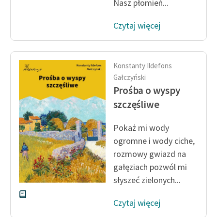
Nasz płomień...
Czytaj więcej
Konstanty Ildefons
Gałczyński
Prośba o wyspy
szczęśliwe
Pokaż mi wody
ogromne i wody ciche,
rozmowy gwiazd na
gałęziach pozwól mi
słyszeć zielonych...
Czytaj więcej