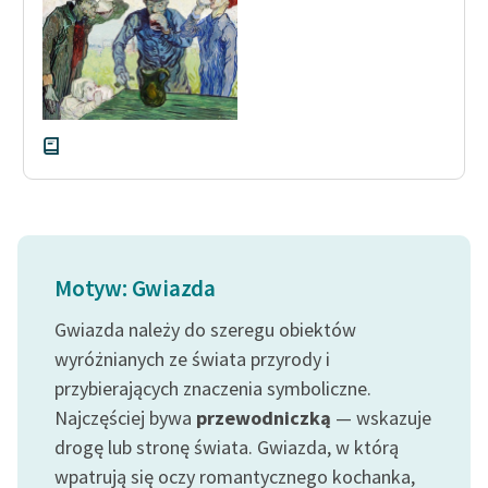
Motyw: Gwiazda
Gwiazda należy do szeregu obiektów
wyróżnianych ze świata przyrody i
przybierających znaczenia symboliczne.
Najczęściej bywa
przewodniczką
— wskazuje
drogę lub stronę świata. Gwiazda, w którą
wpatrują się oczy romantycznego kochanka,