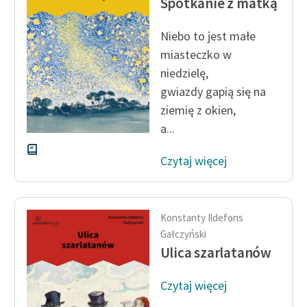
Spotkanie z matką
Niebo to jest małe
miasteczko w
niedzielę,
gwiazdy gapią się na
ziemię z okien,
a...
Czytaj więcej
Konstanty Ildefons
Gałczyński
Ulica szarlatanów
Czytaj więcej