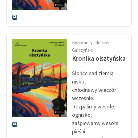
Konstanty Ildefons
Gałczyński
Kronika olsztyńska
Słońce nad ziemią
nisko,
chłodnawy wieczór
wcześnie.
Rozpalimy wesołe
ognisko,
zaśpiewamy wesołe
pieśni.