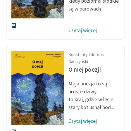
kiedy poziomki słodkie
są w parowach
i...
Czytaj więcej
Konstanty Ildefons
Gałczyński
O mej poezji
Moja poezja to są
proste dziwy,
to kraj, gdzie w lecie
stary kot usnął pod...
Czytaj więcej