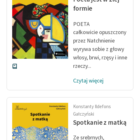
formie
POETA
całkowicie opuszczony
przez Natchnienie
wyrywa sobie z głowy
włosy, brwi, rzęsy i inne
rzeczy...
Czytaj więcej
Konstanty Ildefons
Gałczyński
Spotkanie z matką
Ze srebrnych,