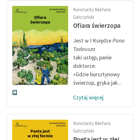
Konstanty Ildefons
Gałczyński
Ofiara świerzopa
Jest w I Księdze
Pana
Tadeusza
taki ustęp, panie
doktorze:
«Gdzie bursztynowy
świerzop
, gryka
jak...
Czytaj więcej
Konstanty Ildefons
Gałczyński
Poeta jest w złej