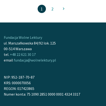
1
2
Fundacja Wolne Lektury
ul. Marszałkowska 84/92 lok. 125
00-514 Warszawa
tel.
+48 22 621 30 17
email
fundacja@wolnelektury.pl
NIP: 952-187-70-87
KRS: 0000070056
REGON: 017423865
Numer konta: 75 1090 2851 0000 0001 4324 3317