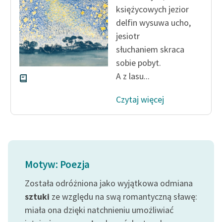
księżycowych jezior
delfin wysuwa ucho,
jesiotr
słuchaniem skraca
sobie pobyt.
A z lasu...
Czytaj więcej
Motyw: Poezja
Została odróżniona jako wyjątkowa odmiana
sztuki
ze względu na swą romantyczną sławę:
miała ona dzięki natchnieniu umożliwiać