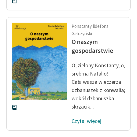
Konstanty Ildefons
Gałczyński
O naszym
gospodarstwie
O, zielony Konstanty, o,
srebrna Natalio!
Cała wasza wieczerza
dzbanuszek z konwalią;
wokół dzbanuszka
skrzacik...
Czytaj więcej