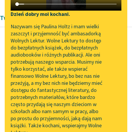
Katalog DAISY
Zgłoś brak utworu
Podkasty o książkach
Dzień dobry moi kochani.
Twórczość Jan Kochanowski
Aktualności
Narzędzia
Nazywam się Paulina Holtz i mam wielki
zaszczyt i przyjemność być ambasadorką
„Prokurator Alicja Horn”
Mapa Wolnych Lektur
Wolnych Lektur. Wolne Lektury to dostęp
do słuchania
do bezpłatnych książek, do bezpłatnych
Jan Kochanowski
Leśmianator
audiobooków i różnych publikacji. Ale oni
Do dziewki (Nie
Byliśmy częścią AI Impact
potrzebują naszego wsparcia. Musimy nie
Przewodnik dla piszących i
uciekaj przede
Lab
tylko korzystać, ale także wspierać
czytających
mną, dziewko
finansowo Wolne Lektury, bo bez nas nie
Zapraszamy na spotkanie
urodziwa...)
przeżyją, a my bez nich nie będziemy mieć
online z tłumaczkami
dostępu do fantastycznej literatury, do
literatury skandynawskiej
API
Nie uciekaj przede
potrzebnych materiałów, które bardzo
Spotkanie z Katarzyną
OAI-PMH
mną, dziewko
często przydają się naszym dzieciom w
Tunkiel w Oslo
urodziwa,
szkołach albo nam samym w pracy, albo
Widget Wolnych Lektur
po prostu do przyjemności, jaką dają nam
Z twoją rumianą
102. lata temu zmarł
książki. Także kochani, wspierajmy Wolne
Przypisy
twarzą moja broda
Joseph Conrad