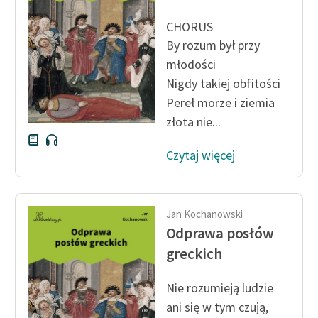
CHORUS
By rozum był przy
młodości
Nigdy takiej obfitości
Pereł morze i ziemia
złota nie...
Czytaj więcej
Jan Kochanowski
Odprawa posłów
greckich
Nie rozumieją ludzie
ani się w tym czują,