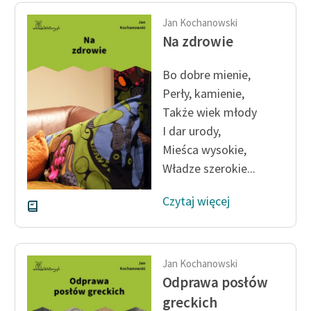
Jan Kochanowski
Na zdrowie
Bo dobre mienie,
Perły, kamienie,
Także wiek młody
I dar urody,
Mieśca wysokie,
Władze szerokie...
Czytaj więcej
Jan Kochanowski
Odprawa posłów
greckich