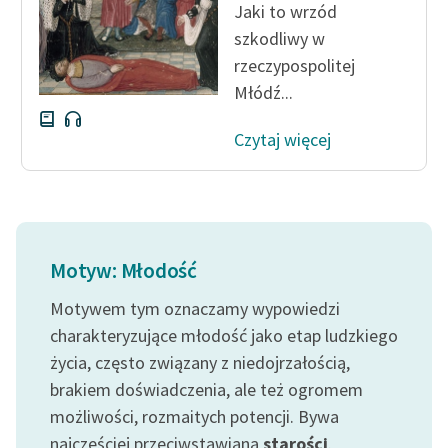
Jaki to wrzód
szkodliwy w
rzeczypospolitej
Młódź...
Czytaj więcej
Motyw: Młodość
Motywem tym oznaczamy wypowiedzi
charakteryzujące młodość jako etap ludzkiego
życia, często związany z niedojrzałością,
brakiem doświadczenia, ale też ogromem
możliwości, rozmaitych potencji. Bywa
najczęściej przeciwstawiana
starości
.