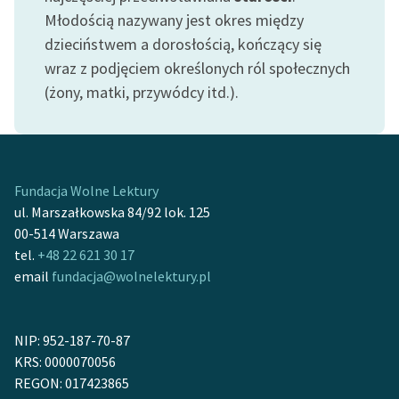
Młodością nazywany jest okres między
dzieciństwem a dorosłością, kończący się
wraz z podjęciem określonych ról społecznych
(żony, matki, przywódcy itd.).
Fundacja Wolne Lektury
ul. Marszałkowska 84/92 lok. 125
00-514 Warszawa
tel.
+48 22 621 30 17
email
fundacja@wolnelektury.pl
NIP: 952-187-70-87
KRS: 0000070056
REGON: 017423865