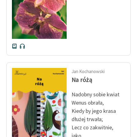
Jan Kochanowski
Na różą
Nadobny sobie kwiat
Wenus obrała,
Kiedy by jego krasa
dłużej trwała;
Lecz co zakwitnie,
jako...