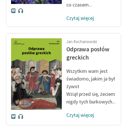
co czasem...
Czytaj więcej
Jan Kochanowski
Odprawa posłów
greckich
Wszytkim wam jest
świadomo, jakim ja był
żywot
Wziął przed się, żeciem
nigdy tych burkowych...
Czytaj więcej