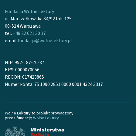
Fundacja Wolne Lektury
ul. Marszałkowska 84/92 lok. 125
00-514 Warszawa
tel.
+48 22 621 30 17
email
fundacja@wolnelektury.pl
NIP: 952-187-70-87
KRS: 0000070056
REGON: 017423865
Numer konta: 75 1090 2851 0000 0001 4324 3317
Wolne Lektury to projekt prowadzony
przez fundację
Wolne Lektury
.