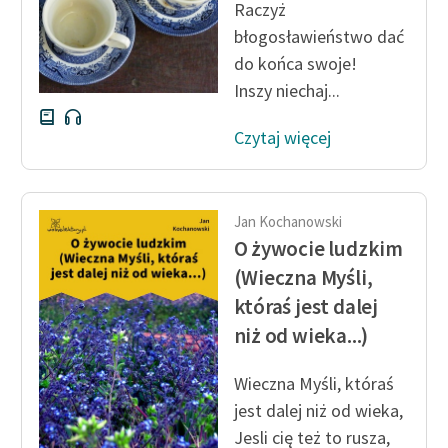
Raczyż
błogosławieństwo dać
do końca swoje!
Inszy niechaj...
Czytaj więcej
Jan Kochanowski
O żywocie ludzkim
(Wieczna Myśli,
któraś jest dalej
niż od wieka...)
Wieczna Myśli, któraś
jest dalej niż od wieka,
Jesli cię też to rusza,