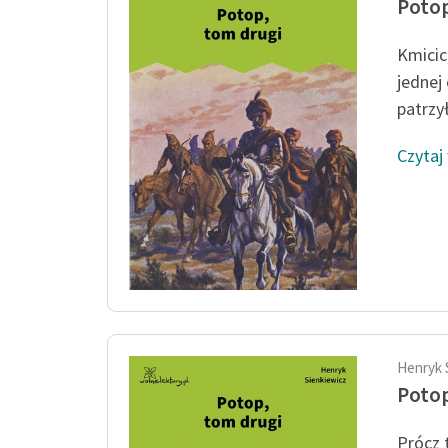
Potop
Kmicic
jednej 
patrzył
Czytaj
Henryk 
Potop
Prócz 