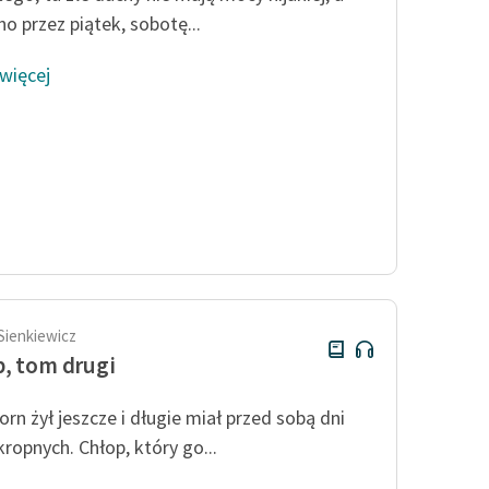
no przez piątek, sobotę...
 więcej
Sienkiewicz
, tom drugi
orn żył jeszcze i długie miał przed sobą dni
ropnych. Chłop, który go...