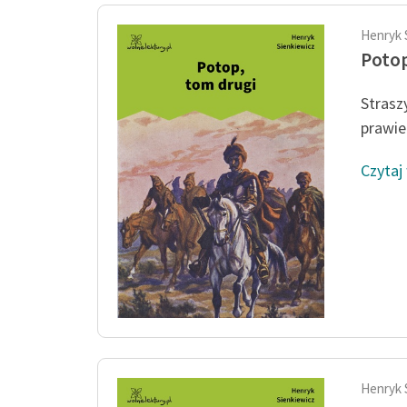
Henryk 
Potop
Strasz
prawie
Czytaj
Henryk 