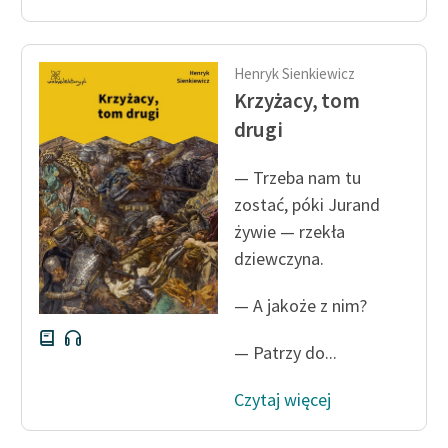
Henryk Sienkiewicz
Krzyżacy, tom
drugi
— Trzeba nam tu
zostać, póki Jurand
żywie — rzekła
dziewczyna.
— A jakoże z nim?
— Patrzy do...
Czytaj więcej