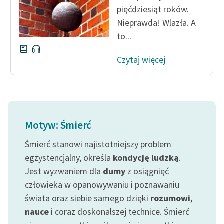
pięćdziesiąt roków.
Nieprawda! Wlazła. A
to...
Czytaj więcej
Motyw: Śmierć
Śmierć stanowi najistotniejszy problem
egzystencjalny, określa
kondycję ludzką
.
Jest wyzwaniem dla
dumy
z osiągnięć
człowieka w opanowywaniu i poznawaniu
świata oraz siebie samego dzięki
rozumowi
,
nauce
i coraz doskonalszej technice. Śmierć