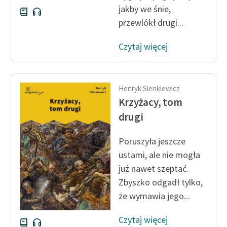
jakby we śnie,
przewlókł drugi...
Czytaj więcej
Henryk Sienkiewicz
Krzyżacy, tom
drugi
Poruszyła jeszcze
ustami, ale nie mogła
już nawet szeptać.
Zbyszko odgadł tylko,
że wymawia jego...
Czytaj więcej