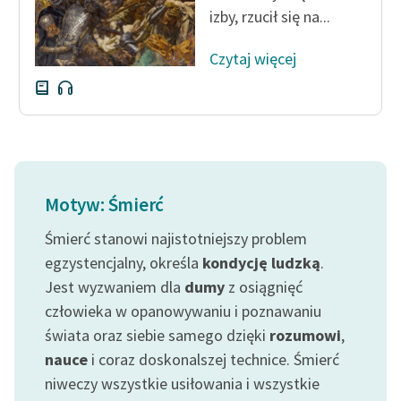
izby, rzucił się na...
Czytaj więcej
Motyw: Śmierć
Śmierć stanowi najistotniejszy problem
egzystencjalny, określa
kondycję ludzką
.
Jest wyzwaniem dla
dumy
z osiągnięć
człowieka w opanowywaniu i poznawaniu
świata oraz siebie samego dzięki
rozumowi
,
nauce
i coraz doskonalszej technice. Śmierć
niweczy wszystkie usiłowania i wszystkie