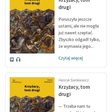
drugi
Poruszyła jeszcze
ustami, ale nie mogła
już nawet szeptać.
Zbyszko odgadł tylko,
że wymawia jego...
Czytaj więcej
Henryk Sienkiewicz
Krzyżacy, tom
drugi
— Trzeba nam tu