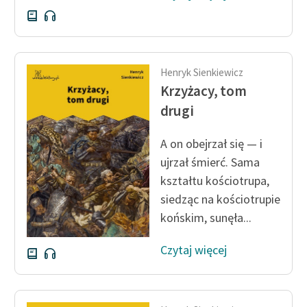
Henryk Sienkiewicz
Krzyżacy, tom
drugi
A on obejrzał się — i
ujrzał śmierć. Sama
kształtu kościotrupa,
siedząc na kościotrupie
końskim, sunęła...
Czytaj więcej