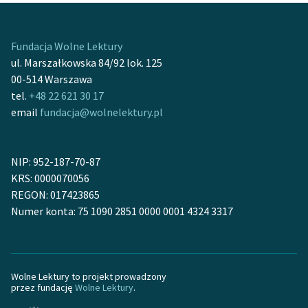
Fundacja Wolne Lektury
ul. Marszałkowska 84/92 lok. 125
00-514 Warszawa
tel.
+48 22 621 30 17
email
fundacja@wolnelektury.pl
NIP: 952-187-70-87
KRS: 0000070056
REGON: 017423865
Numer konta: 75 1090 2851 0000 0001 4324 3317
Wolne Lektury to projekt prowadzony
przez fundację
Wolne Lektury
.