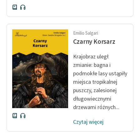
Emilio Salgari
Czarny Korsarz
Krajobraz uległ
zmianie: bagna i
podmokłe lasy ustąpiły
miejsca tropikalnej
puszczy, zalesionej
długowiecznymi
drzewami różnych...
Czytaj więcej