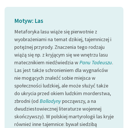
Motyw: Las
Metaforyka lasu wiąże się pierwotnie z
wyobrażeniami na temat dzikiej, tajemniczej i
potężnej przyrody. Znaczenia tego rodzaju
wiążą się np. z kryjącym się we wnętrzu lasu
matecznikiem niedźwiedzia w
Panu Tadeuszu
.
Las jest także schronieniem dla wygnańców
nie mogących znaleźć sobie miejsca w
społeczności ludzkiej, ale może służyć także
do ukrycia przed okiem ludzkim morderstwa,
zbrodni (od
Balladyny
począwszy, a na
dwudziestowiecznej literaturze wojennej
skończywszy). W polskiej martyrologii las kryje
również inne tajemnice: bywał siedzibą