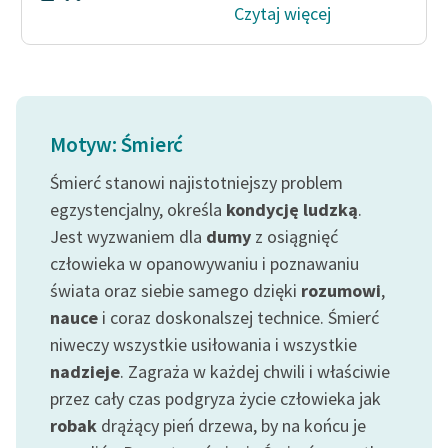
Czytaj więcej
Motyw: Śmierć
Śmierć stanowi najistotniejszy problem
egzystencjalny, określa
kondycję ludzką
.
Jest wyzwaniem dla
dumy
z osiągnięć
człowieka w opanowywaniu i poznawaniu
świata oraz siebie samego dzięki
rozumowi
,
nauce
i coraz doskonalszej technice. Śmierć
niweczy wszystkie usiłowania i wszystkie
nadzieje
. Zagraża w każdej chwili i właściwie
przez cały czas podgryza życie człowieka jak
robak
drążący pień drzewa, by na końcu je