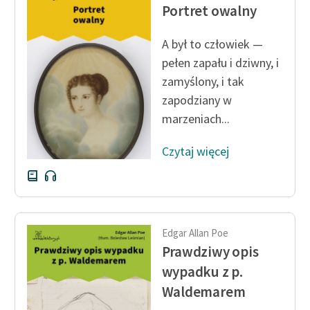
Portret owalny
A był to człowiek —
pełen zapału i dziwny, i
zamyślony, i tak
zapodziany w
marzeniach...
Czytaj więcej
Edgar Allan Poe
Prawdziwy opis
wypadku z p.
Waldemarem