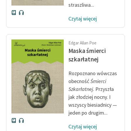
straszliwa...
Czytaj więcej
Edgar Allan Poe
Maska śmierci
szkarłatnej
Rozpoznano wówczas
obecność
Śmierci
Szkarłatnej
. Przyszła
jak złodziej nocny. I
wszyscy biesiadnicy —
jeden po drugim...
Czytaj więcej