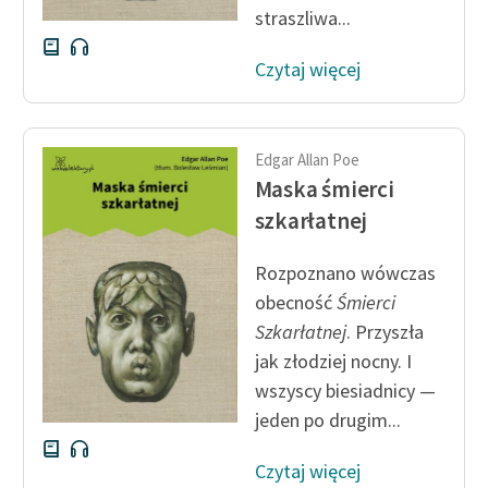
straszliwa...
Czytaj więcej
Edgar Allan Poe
Maska śmierci
szkarłatnej
Rozpoznano wówczas
obecność
Śmierci
Szkarłatnej
. Przyszła
jak złodziej nocny. I
wszyscy biesiadnicy —
jeden po drugim...
Czytaj więcej