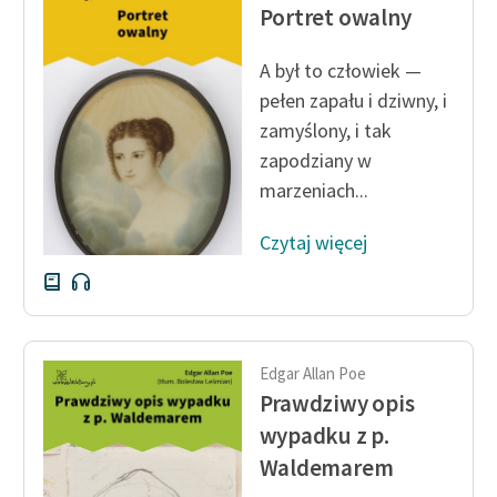
Portret owalny
A był to człowiek —
pełen zapału i dziwny, i
zamyślony, i tak
zapodziany w
marzeniach...
Czytaj więcej
Edgar Allan Poe
Prawdziwy opis
wypadku z p.
Waldemarem