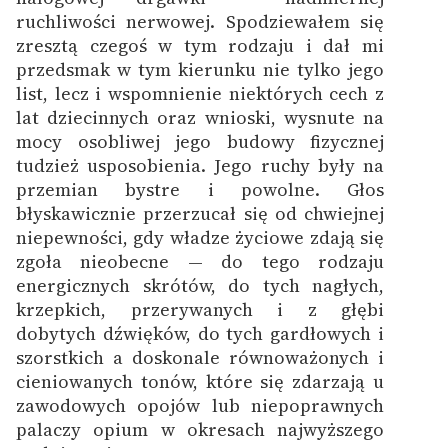
ruchliwości nerwowej. Spodziewałem się
zresztą czegoś w tym rodzaju i dał mi
przedsmak w tym kierunku nie tylko jego
list, lecz i wspomnienie niektórych cech z
lat dziecinnych oraz wnioski, wysnute na
mocy osobliwej jego budowy fizycznej
tudzież usposobienia. Jego ruchy były na
przemian bystre i powolne. Głos
błyskawicznie przerzucał się od chwiejnej
niepewności, gdy władze życiowe zdają się
zgoła nieobecne — do tego rodzaju
energicznych skrótów, do tych nagłych,
krzepkich, przerywanych i z głębi
dobytych dźwięków, do tych gardłowych i
szorstkich a doskonale równoważonych i
cieniowanych tonów, które się zdarzają u
zawodowych opojów lub niepoprawnych
palaczy opium w okresach najwyższego