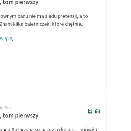
, tom pierwszy
ownym panu nie ma śladu pretensji, a to
Znam kilka baletniczek, które chętnie...
 więcej
w Prus
, tom pierwszy
anna Katarzyna smaczny to kąsek — mówiła