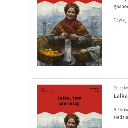
gospod
Czytaj
Bolesła
Lalka
A znow
siedzia