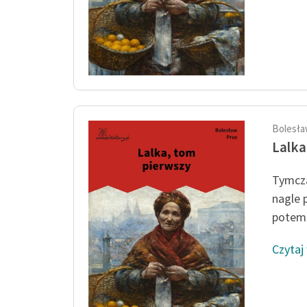
Bolesła
Lalka
Tymcza
nagle 
potem 
Czytaj