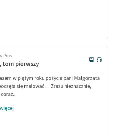
w Prus
, tom pierwszy
sem w piątym roku pożycia pani Małgorzata
poczęła się malować… Zrazu nieznacznie,
coraz...
 więcej